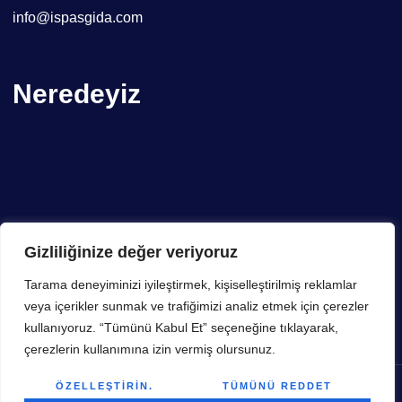
info@ispasgida.com
Neredeyiz
Gizliliğinize değer veriyoruz
Tarama deneyiminizi iyileştirmek, kişiselleştirilmiş reklamlar
veya içerikler sunmak ve trafiğimizi analiz etmek için çerezler
kullanıyoruz. “Tümünü Kabul Et” seçeneğine tıklayarak,
çerezlerin kullanımına izin vermiş olursunuz.
ÖZELLEŞTIRIN.
TÜMÜNÜ REDDET