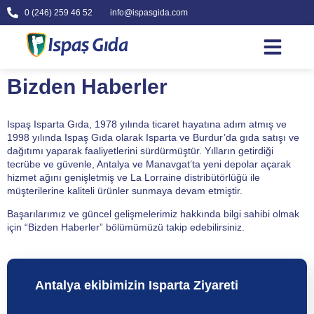
0 (246) 259 46 52
info@ispasgida.com
İNSAN KAYN
Bizden Haberler
Ispaş Isparta Gıda, 1978 yılında ticaret hayatına adım atmış ve
1998 yılında Ispaş Gıda olarak Isparta ve Burdur’da gıda satışı ve
dağıtımı yaparak faaliyetlerini sürdürmüştür. Yılların getirdiği
tecrübe ve güvenle, Antalya ve Manavgat’ta yeni depolar açarak
hizmet ağını genişletmiş ve La Lorraine distribütörlüğü ile
müşterilerine kaliteli ürünler sunmaya devam etmiştir.
Başarılarımız ve güncel gelişmelerimiz hakkında bilgi sahibi olmak
için “Bizden Haberler” bölümümüzü takip edebilirsiniz.
Antalya ekibimizin Isparta Ziyareti