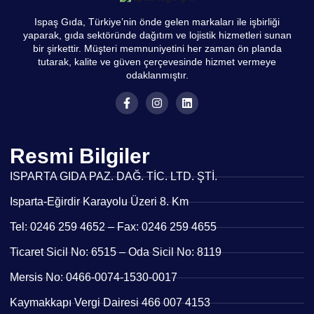
Ispaş Gıda, Türkiye’nin önde gelen markaları ile işbirliği
yaparak, gıda sektöründe dağıtım ve lojistik hizmetleri sunan
bir şirkettir. Müşteri memnuniyetini her zaman ön planda
tutarak, kalite ve güven çerçevesinde hizmet vermeye
odaklanmıştır.
Resmi Bilgiler
ISPARTA GIDA PAZ. DAĞ. TİC. LTD. ŞTİ.
Isparta-Eğirdir Karayolu Üzeri 8. Km
Tel: 0246 259 4652 – Fax: 0246 259 4655
Ticaret Sicil No: 6515 – Oda Sicil No: 8119
Mersis No: 0466-0074-1530-0017
Kaymakkapı Vergi Dairesi 466 007 4153