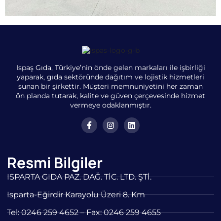
Ispaş Gıda, Türkiye’nin önde gelen markaları ile işbirliği
yaparak, gıda sektöründe dağıtım ve lojistik hizmetleri
sunan bir şirkettir. Müşteri memnuniyetini her zaman
ön planda tutarak, kalite ve güven çerçevesinde hizmet
vermeye odaklanmıştır.
Resmi Bilgiler
ISPARTA GIDA PAZ. DAĞ. TİC. LTD. ŞTİ.
Isparta-Eğirdir Karayolu Üzeri 8. Km
Tel: 0246 259 4652 – Fax: 0246 259 4655