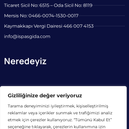
Ticaret Sicil No: 6515 – Oda Sicil No: 8119
Mersis No: 0466-0074-1530-0017
Kaymakkapı Vergi Dairesi 466 007 4153
info@ispasgida.com
Neredeyiz
Gizliliğinize değer veriyoruz
Tarama deneyiminizi iyileştirmek, kişiselleştirilmiş
reklamlar veya içerikler sunmak ve trafiğimizi analiz
etmek için çerezler kullanıyoruz. “Tümünü Kabul Et”
seçeneğine tıklayarak, çerezlerin kullanımına izin